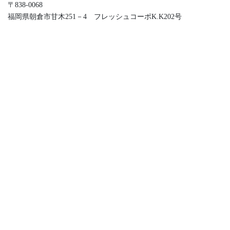
〒838-0068
福岡県朝倉市甘木251－4 フレッシュコーポK.K202号