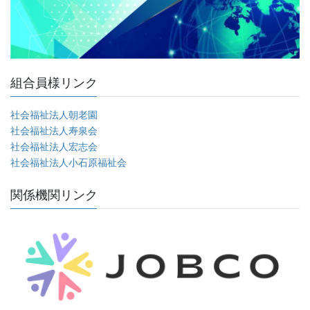
組合員様リンク
社会福祉法人朝老園
社会福祉法人寿泉会
社会福祉法人宏志会
社会福祉法人小石原福祉会
関係機関リンク