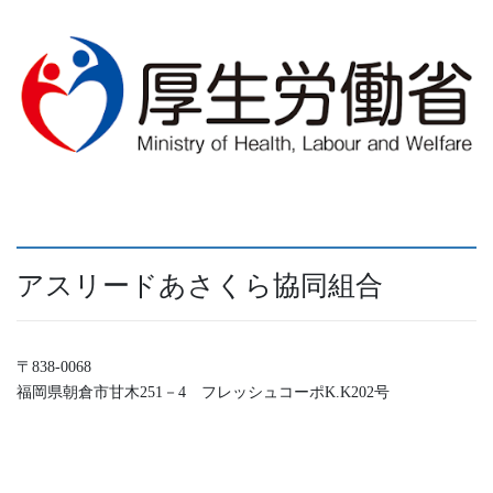
アスリードあさくら協同組合
〒838-0068
福岡県朝倉市甘木251－4 フレッシュコーポK.K202号